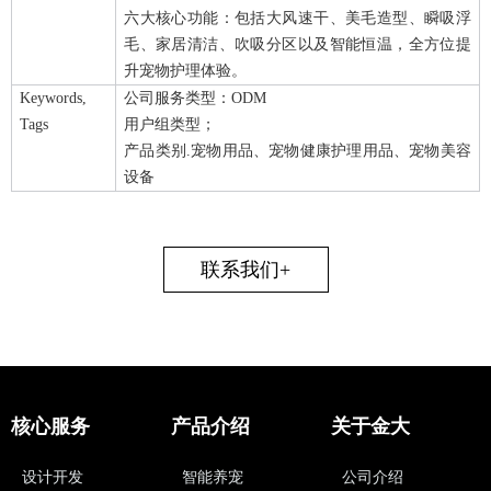
六大核心功能：包括大风速干、美毛造型、瞬吸浮
毛、家居清洁、吹吸分区以及智能恒温，全方位提
升宠物护理体验。
Keywords,
公司服务类型：ODM
Tags
用户组类型；
产品类别.宠物用品、宠物健康护理用品、宠物美容
设备
联系我们+
核心服务
产品介绍
关于金大
设计开发
智能养宠
公司介绍