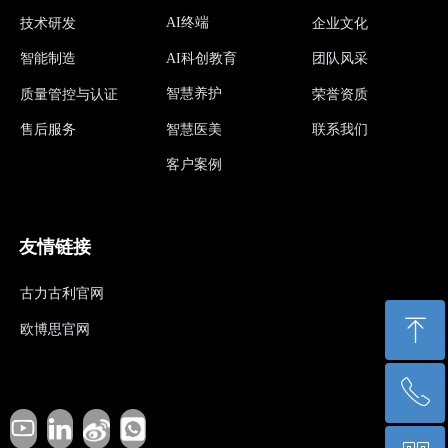
AI终端
技术研发
企业文化
AI科创教育
智能制造
团队风采
智慧养护
质量管控与认证
荣誉资质
智慧医美
售后服务
联系我们
客户案例
友情链接
古力古利官网
ꁸ
欧博思官网
ꂅ
回到顶部