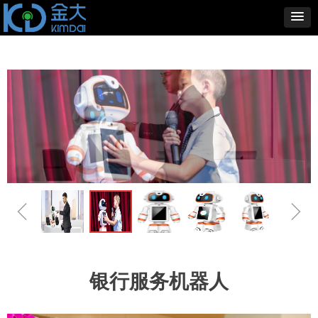
ꁆ
ꁇ
银行服务机器人