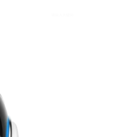
中文
En
联系我们
끠