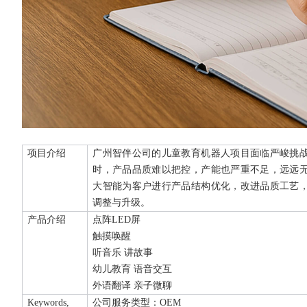
项目介绍
广州智伴公司的儿童教育机器人项目面临严峻挑
时，产品品质难以把控，产能也严重不足，远远
大智能为客户进行产品结构优化，改进品质工艺
调整与升级。
产品介绍
点阵LED屏
触摸唤醒
听音乐 讲故事
幼儿教育 语音交互
外语翻译 亲子微聊
Keywords,
公司服务类型：OEM