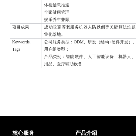
体检信息推送
全家健康管理
娱乐养生兼顾
项目成果
成功攻克养老服务机器人防跌倒等关键算法难题
业化落地。
Keywords,
公司服务类型：ODM、研发（结构+硬件开发）
Tags
用户组类型：
产品类别：智能硬件、人工智能设备、机器人、
用品、医疗辅助设备
核心服务
产品介绍