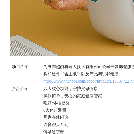
项目介绍
为
湖南超能机器人技术有限公司
公司开发养老服
构和硬件（含主板）以及产品调试和组装。
http://www.hncnbot.com/cnbot/products/18737722.h
产品介绍
八大核心功能，守护父母健康
操作简单，安心的家庭健康管家
吃药/体检提醒
8大体征测量
居家在线问诊
语音聊天互动
键紧急求救