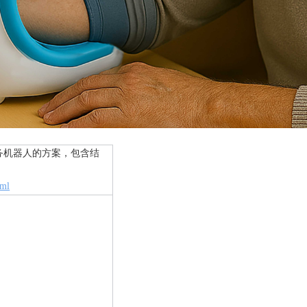
务机器人的方案，包含结
tml